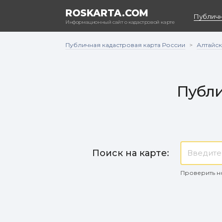
ROSKARTA.COM
Публичн
Информационный сайт о кадастровой карте
Публичная кадастровая карта России
Алтайск
>
Публи
Поиск на карте:
Проверить н