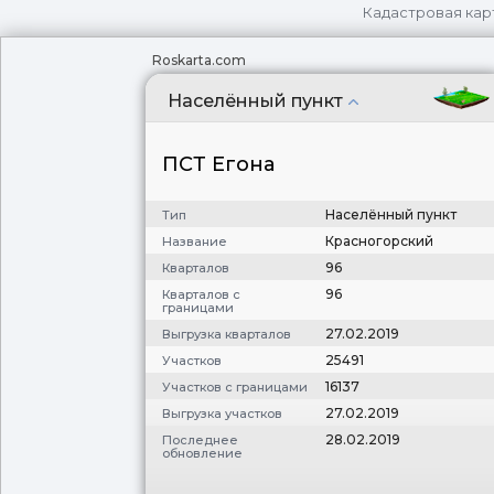
Кадастровая кар
Roskarta.com
Населённый пункт
ПСТ Егона
Населённый пункт
Тип
Красногорский
Название
96
Кварталов
96
Кварталов с
границами
27.02.2019
Выгрузка кварталов
25491
Участков
16137
Участков с границами
27.02.2019
Выгрузка участков
28.02.2019
Последнее
обновление