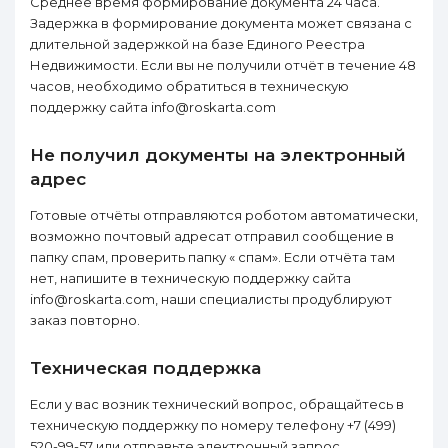
Среднее время формирование документа 24 часа.
Задержка в формирование документа может связана с
длительной задержкой на базе Единого Реестра
Недвижимости. Если вы не получили отчёт в течение 48
часов, необходимо обратиться в техническую
поддержку сайта info@roskarta.com
Не получил документы на электронный
адрес
Готовые отчёты отправляются роботом автоматически,
возможно почтовый адресат отправил сообщение в
папку спам, проверить папку « спам». Если отчёта там
нет, напишите в техническую поддержку сайта
info@roskarta.com, наши специалисты продублируют
заказ повторно.
Техническая поддержка
Если у вас возник технический вопрос, обращайтесь в
техническую поддержку по номеру телефону +7 (499)
520-99-57 или отправьте электронный запрос