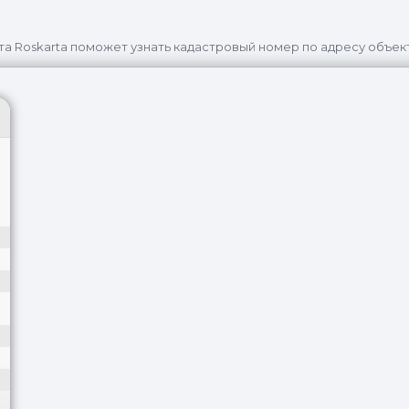
та Roskarta поможет узнать кадастровый номер по адресу объек