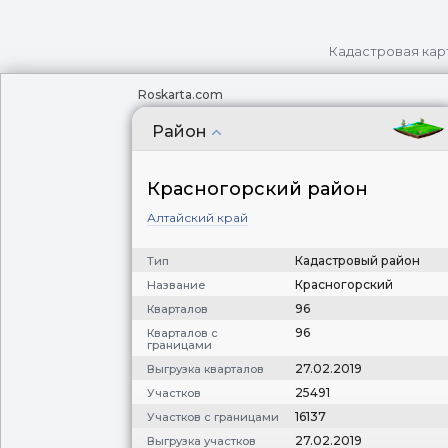
Кадастровая кар
Roskarta.com
Район
Красногорский район
Алтайский край
Кадастровый район
Тип
Красногорский
Название
96
Кварталов
96
Кварталов с
границами
27.02.2019
Выгрузка кварталов
25491
Участков
16137
Участков с границами
27.02.2019
Выгрузка участков