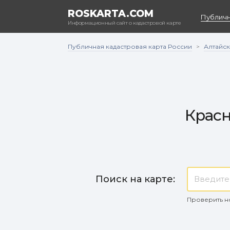
ROSKARTA.COM
Публичн
Информационный сайт о кадастровой карте
Публичная кадастровая карта России
Алтайск
>
Красн
Поиск на карте:
Проверить н