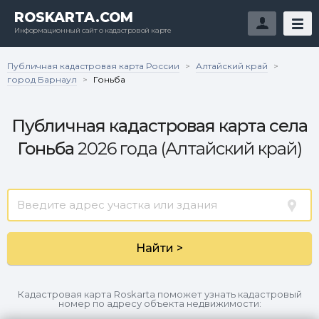
ROSKARTA.COM
Информационный сайт о кадастровой карте
Публичная кадастровая карта России
Алтайский край
>
>
город Барнаул
>
Гоньба
Публичная кадастровая карта села
Гоньба
2026 года (Алтайский край)
Найти >
Кадастровая карта Roskarta поможет узнать кадастровый
номер по адресу объекта недвижимости: