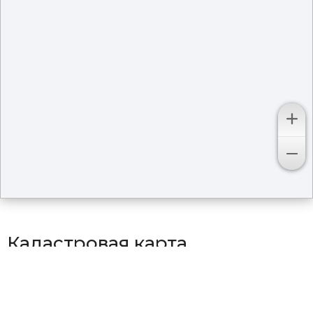
Кадастровая карта
территорий в городе Барнаул
Район Власихинская