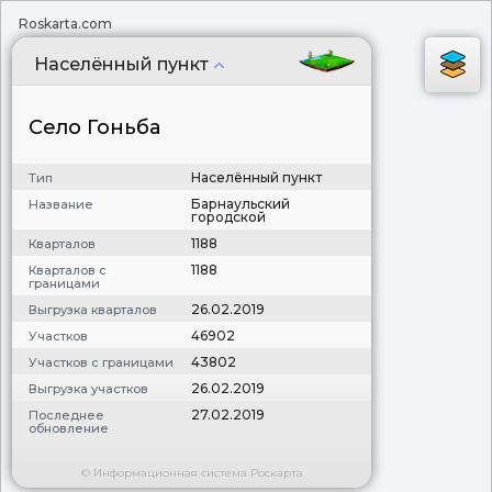
Roskarta.com
Населённый пункт
Село Гоньба
Населённый пункт
Тип
Барнаульский
Название
городской
1188
Кварталов
1188
Кварталов с
границами
26.02.2019
Выгрузка кварталов
46902
Участков
43802
Участков с границами
26.02.2019
Выгрузка участков
27.02.2019
Последнее
обновление
© Информационная система Роскарта