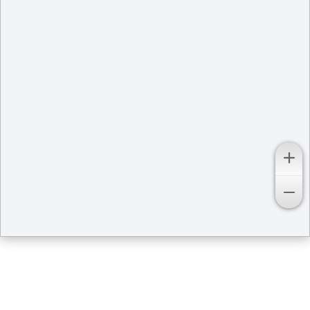
Кадастровая карта
территорий в городе Барнаул