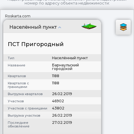
номер по адресу объекта недвижимости:
Roskarta.com
Населённый пункт
ПСТ Пригородный
Населённый пункт
Тип
Барнаульский
Название
городской
1188
Кварталов
1188
Кварталов с
границами
26.02.2019
Выгрузка кварталов
46902
Участков
43802
Участков с границами
26.02.2019
Выгрузка участков
27.02.2019
Последнее
обновление