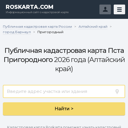
ROSKARTA.COM
Информационный сайт о кадастровой карте
Публичная кадастровая карта России
Алтайский край
>
>
город Барнаул
>
Пригородный
Публичная кадастровая карта Пста
Пригородного
2026 года (Алтайский
край)
Найти >
Кадастровая карта Roskarta поможет узнать кадастровый