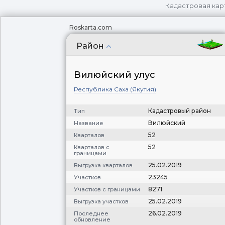
Кадастровая кар
Roskarta.com
Район
Вилюйский улус
Республика Саха (Якутия)
Кадастровый район
Тип
Вилюйский
Название
52
Кварталов
52
Кварталов с
границами
25.02.2019
Выгрузка кварталов
23245
Участков
8271
Участков с границами
25.02.2019
Выгрузка участков
26.02.2019
Последнее
обновление