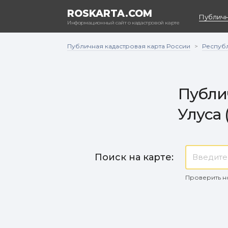
ROSKARTA.COM
Публичн
Информационный сайт о кадастровой карте
Публичная кадастровая карта России
Республ
>
Публи
Улуса 
Поиск на карте:
Проверить н