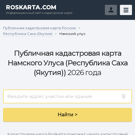
ROSKARTA.COM
Информационный сайт о кадастровой карте
Публичная кадастровая карта России
>
Республика Саха (Якутия)
>
Намский улус
Публичная кадастровая карта
Намского Улуса (Республика Саха
(Якутия))
2026 года
Найти >
Кадастровая карта Roskarta поможет узнать кадастровый