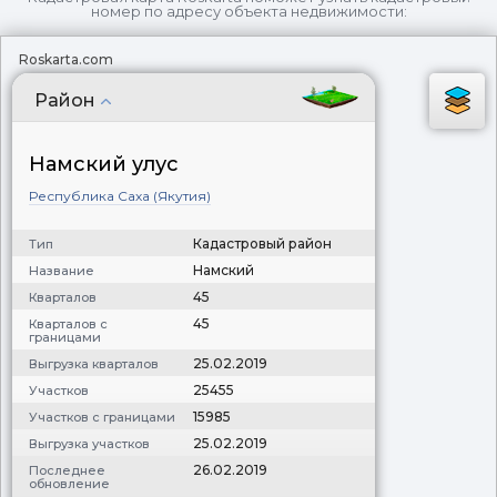
номер по адресу объекта недвижимости:
Roskarta.com
Район
Намский улус
Республика Саха (Якутия)
Кадастровый район
Тип
Намский
Название
45
Кварталов
45
Кварталов с
границами
25.02.2019
Выгрузка кварталов
25455
Участков
15985
Участков с границами
25.02.2019
Выгрузка участков
26.02.2019
Последнее
обновление