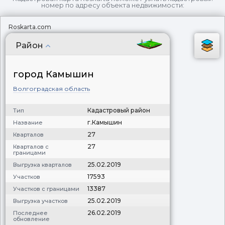
номер по адресу объекта недвижимости:
Roskarta.com
Район
город Камышин
Волгоградская область
Кадастровый район
Тип
г.Камышин
Название
27
Кварталов
27
Кварталов с
границами
25.02.2019
Выгрузка кварталов
17593
Участков
13387
Участков с границами
25.02.2019
Выгрузка участков
26.02.2019
Последнее
обновление