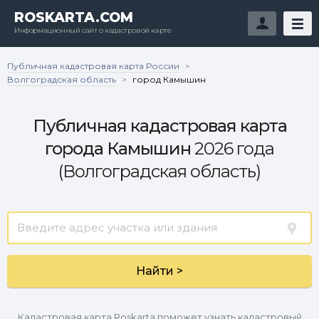
ROSKARTA.COM
Информационный сайт о кадастровой карте
Публичная кадастровая карта России
>
Волгоградская область
>
город Камышин
Публичная кадастровая карта
города Камышин
2026 года
(Волгоградская область)
Найти >
Кадастровая карта Roskarta поможет узнать кадастровый