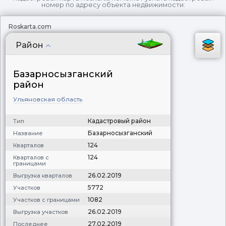
номер по адресу объекта недвижимости:
Roskarta.com
Район
Базарносызганский
район
Ульяновская область
Кадастровый район
Тип
Базарносызганский
Название
124
Кварталов
124
Кварталов с
границами
26.02.2019
Выгрузка кварталов
5772
Участков
1082
Участков с границами
26.02.2019
Выгрузка участков
27.02.2019
Последнее