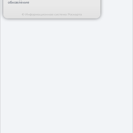
обновление
© Информационная система Роскарта