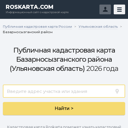
ROSKARTA.COM
Информационный сайт о кадастровой карте
Публичная кадастровая карта России
Ульяновская область
>
>
Базарносызганский район
Публичная кадастровая карта
Базарносызганского района
(Ульяновская область)
2026 года
Найти >
Кадастровая карта Roskarta поможет узнать кадастровый