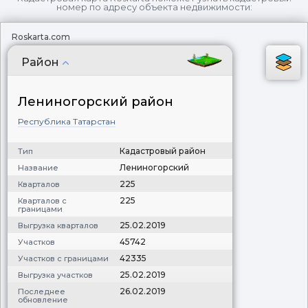
номер по адресу объекта недвижимости:
Roskarta.com
Район
Лениногорский район
Республика Татарстан
Кадастровый район
Тип
Лениногорский
Название
225
Кварталов
225
Кварталов с
границами
25.02.2019
Выгрузка кварталов
45742
Участков
42335
Участков с границами
25.02.2019
Выгрузка участков
26.02.2019
Последнее
обновление