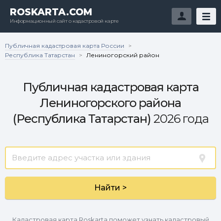
ROSKARTA.COM
Информационный сайт о кадастровой карте
Публичная кадастровая карта России
>
Республика Татарстан
>
Лениногорский район
Публичная кадастровая карта
Лениногорского района
(Республика Татарстан)
2026 года
Найти >
Кадастровая карта Roskarta поможет узнать кадастровый