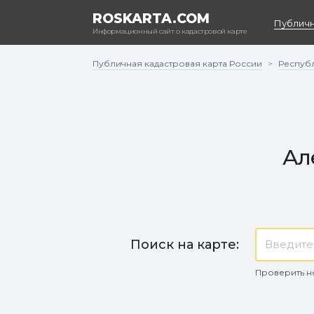
ROSKARTA.COM
Публичн
Информационный сайт о кадастровой карте
Публичная кадастровая карта России
Республ
>
Ал
Поиск на карте:
Проверить н