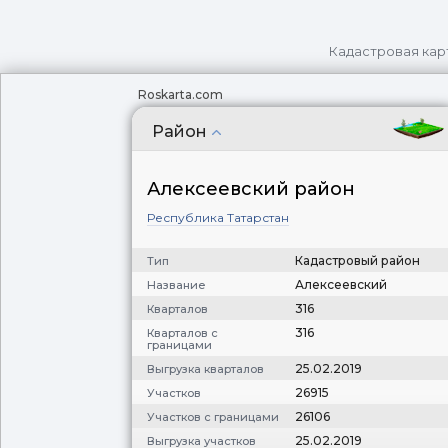
Кадастровая кар
Roskarta.com
Район
Алексеевский район
Республика Татарстан
Кадастровый район
Тип
Алексеевский
Название
316
Кварталов
316
Кварталов с
границами
25.02.2019
Выгрузка кварталов
26915
Участков
26106
Участков с границами
25.02.2019
Выгрузка участков