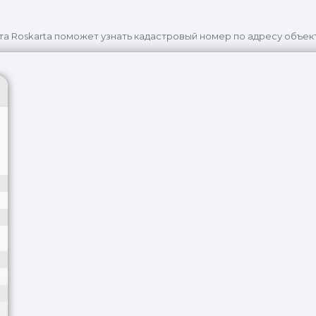
та Roskarta поможет узнать кадастровый номер по адресу объек