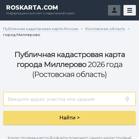
ROSKARTA.COM
Информационный сайт о кадастровой карте
Публичная кадастровая карта России
Ростовская область
>
>
город Миллерово
Публичная кадастровая карта
города Миллерово
2026 года
(Ростовская область)
Найти >
Кадастровая карта Roskarta поможет узнать кадастровый