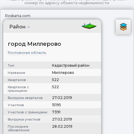
номер по адресу объекта недвижимости:
Roskarta.com
Район
город Миллерово
Ростовская область
Кадастровый район
Тип
Миллерово
Название
522
Кварталов
522
Кварталов с
границами
27.02.2019
Выгрузка кварталов
15195
Участков
7391
Участков с границами
27.02.2019
Выгрузка участков
28.02.2019
Последнее
обновление