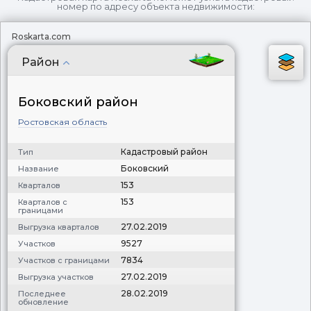
номер по адресу объекта недвижимости:
Roskarta.com
Район
Боковский район
Ростовская область
Кадастровый район
Тип
Боковский
Название
153
Кварталов
153
Кварталов с
границами
27.02.2019
Выгрузка кварталов
9527
Участков
7834
Участков с границами
27.02.2019
Выгрузка участков
28.02.2019
Последнее
обновление