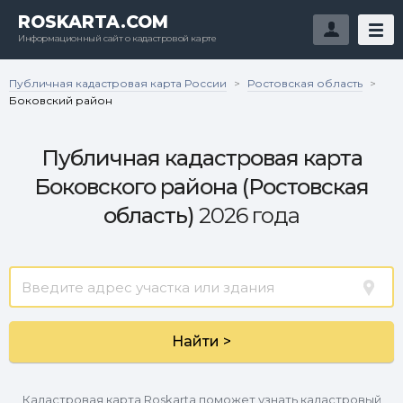
ROSKARTA.COM
Информационный сайт о кадастровой карте
Публичная кадастровая карта России
Ростовская область
>
>
Боковский район
Публичная кадастровая карта
Боковского района (Ростовская
область)
2026 года
Найти >
Кадастровая карта Roskarta поможет узнать кадастровый