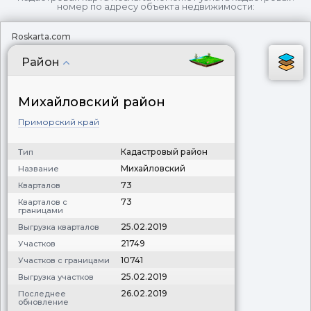
номер по адресу объекта недвижимости:
Roskarta.com
Район
Михайловский район
Приморский край
Кадастровый район
Тип
Михайловский
Название
73
Кварталов
73
Кварталов с
границами
25.02.2019
Выгрузка кварталов
21749
Участков
10741
Участков с границами
25.02.2019
Выгрузка участков
26.02.2019
Последнее
обновление