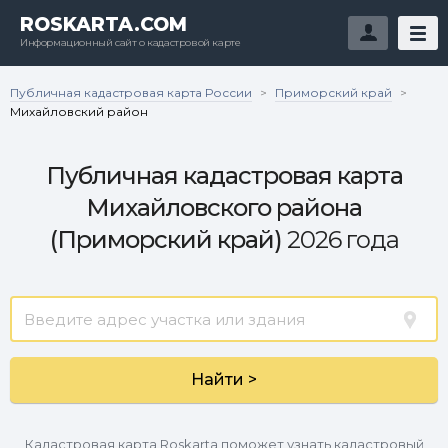
ROSKARTA.COM
Информационный сайт о кадастровой карте
Публичная кадастровая карта России
Приморский край
>
>
Михайловский район
Публичная кадастровая карта
Михайловского района
(Приморский край)
2026 года
Найти >
Кадастровая карта Roskarta поможет узнать кадастровый