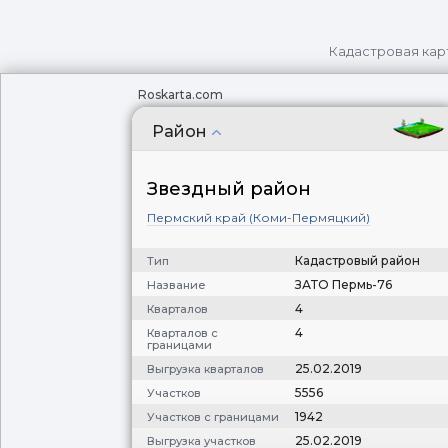
Кадастровая кар
Roskarta.com
Район
Звездный район
Пермский край (Коми-Пермяцкий)
Кадастровый район
Тип
ЗАТО Пермь-76
Название
4
Кварталов
4
Кварталов с
границами
25.02.2019
Выгрузка кварталов
5556
Участков
1942
Участков с границами
25.02.2019
Выгрузка участков