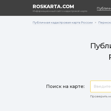
ROSKARTA.COM
Публичн
Информационный сайт о кадастровой карте
Публичная кадастровая карта России
Пермск
>
Публи
Поиск на карте:
Проверить н