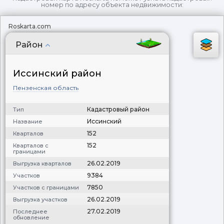
номер по адресу объекта недвижимости:
Roskarta.com
Район
Иссинский район
Пензенская область
Кадастровый район
Тип
Иссинский
Название
152
Кварталов
152
Кварталов с
границами
26.02.2019
Выгрузка кварталов
9384
Участков
7850
Участков с границами
26.02.2019
Выгрузка участков
27.02.2019
Последнее
обновление