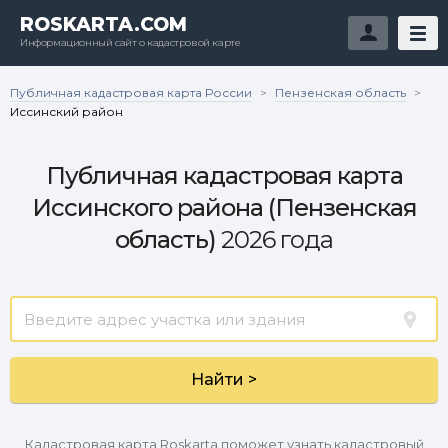
ROSKARTA.COM
Информационный сайт о кадастровой карте
Публичная кадастровая карта России
Пензенская область
>
>
Иссинский район
Публичная кадастровая карта
Иссинского района (Пензенская
область)
2026 года
Найти >
Кадастровая карта Roskarta поможет узнать кадастровый