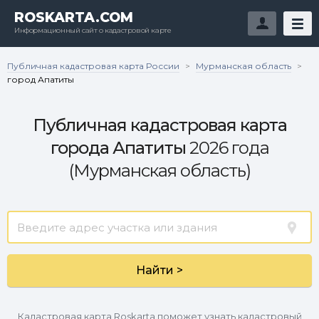
ROSKARTA.COM
Информационный сайт о кадастровой карте
Публичная кадастровая карта России
Мурманская область
>
>
город Апатиты
Публичная кадастровая карта
города Апатиты
2026 года
(Мурманская область)
Найти >
Кадастровая карта Roskarta поможет узнать кадастровый