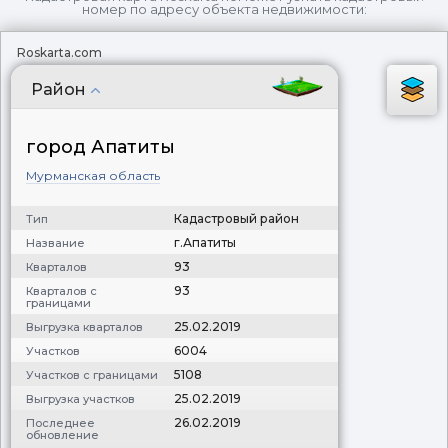
номер по адресу объекта недвижимости:
Roskarta.com
Район
город Апатиты
Мурманская область
Кадастровый район
Тип
г.Апатиты
Название
93
Кварталов
93
Кварталов с
границами
25.02.2019
Выгрузка кварталов
6004
Участков
5108
Участков с границами
25.02.2019
Выгрузка участков
26.02.2019
Последнее
обновление