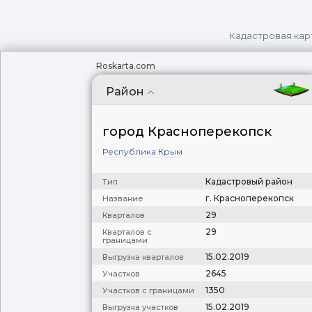
Кадастровая кар
Roskarta.com
Район
город Красноперекопск
Республика Крым
Кадастровый район
Тип
г. Красноперекопск
Название
29
Кварталов
29
Кварталов с
границами
15.02.2019
Выгрузка кварталов
2645
Участков
1350
Участков с границами
15.02.2019
Выгрузка участков