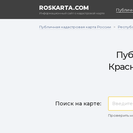
ROSKARTA.COM
Публичн
Информационный сайт о кадастровой карте
Публичная кадастровая карта России
Респуб
>
Пуб
Крас
Поиск на карте:
Проверить н