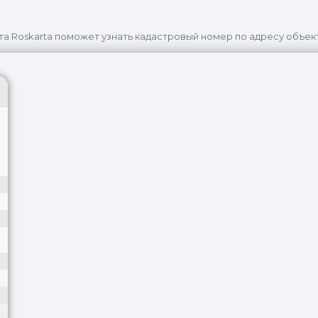
та Roskarta поможет узнать кадастровый номер по адресу объек