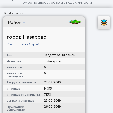
номер по адресу объекта недвижимости:
Roskarta.com
Район
город Назарово
Красноярский край
Кадастровый район
Тип
г. Назарово
Название
61
Кварталов
61
Кварталов с
границами
25.02.2019
Выгрузка кварталов
14015
Участков
7130
Участков с границами
25.02.2019
Выгрузка участков
26.02.2019
Последнее
обновление