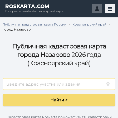
ROSKARTA.COM
Информационный сайт о кадастровой карте
Публичная кадастровая карта России
Красноярский край
>
>
город Назарово
Публичная кадастровая карта
города Назарово
2026 года
(Красноярский край)
Найти >
Кадастровая карта Roskarta поможет узнать кадастровый