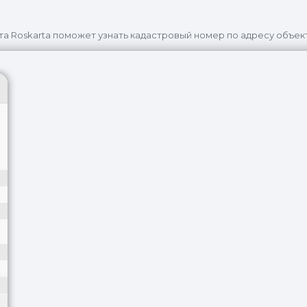
та Roskarta поможет узнать кадастровый номер по адресу объек