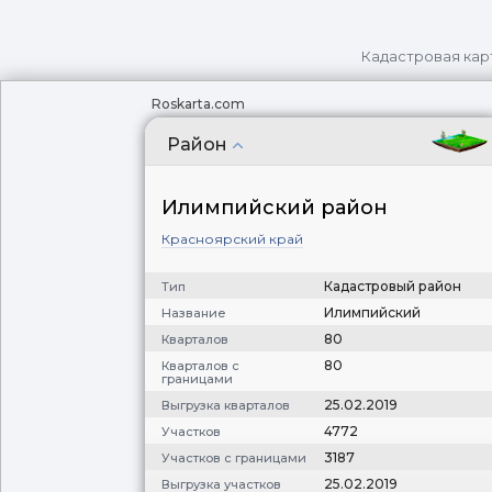
Кадастровая кар
Roskarta.com
Район
Илимпийский район
Красноярский край
Кадастровый район
Тип
Илимпийский
Название
80
Кварталов
80
Кварталов с
границами
25.02.2019
Выгрузка кварталов
4772
Участков
3187
Участков с границами
25.02.2019
Выгрузка участков