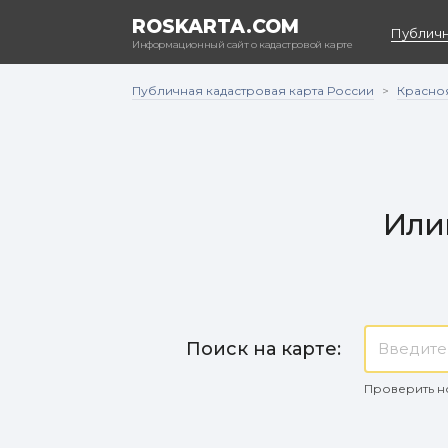
ROSKARTA.COM
Публичн
Информационный сайт о кадастровой карте
Публичная кадастровая карта России
Красно
>
Или
Поиск на карте:
Проверить н