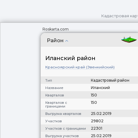
Кадастровая кар
Roskarta.com
Район
Иланский район
Красноярский край (Эвенкийский)
Кадастровый район
Тип
Иланский
Название
150
Кварталов
150
Кварталов с
границами
25.02.2019
Выгрузка кварталов
29802
Участков
22301
Участков с границами
25.02.2019
Выгрузка участков