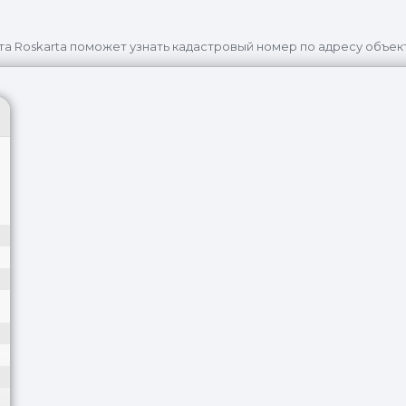
та Roskarta поможет узнать кадастровый номер по адресу объек