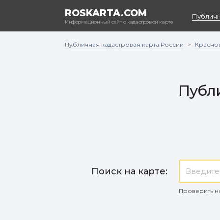
ROSKARTA.COM
Публичн
Информационный сайт о кадастровой карте
Публичная кадастровая карта России
Красноя
>
Публи
Поиск на карте:
Проверить н