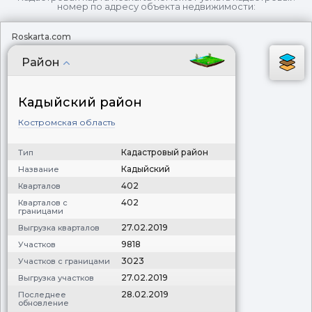
номер по адресу объекта недвижимости:
Roskarta.com
Район
Кадыйский район
Костромская область
Кадастровый район
Тип
Кадыйский
Название
402
Кварталов
402
Кварталов с
границами
27.02.2019
Выгрузка кварталов
9818
Участков
3023
Участков с границами
27.02.2019
Выгрузка участков
28.02.2019
Последнее
обновление