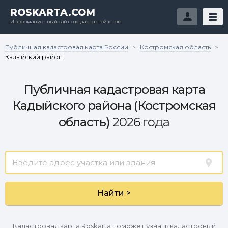
ROSKARTA.COM
Информационный сайт о кадастровой карте
Публичная кадастровая карта России
Костромская область
>
>
Кадыйский район
Публичная кадастровая карта
Кадыйского района (Костромская
область)
2026 года
Найти >
Кадастровая карта Roskarta поможет узнать кадастровый