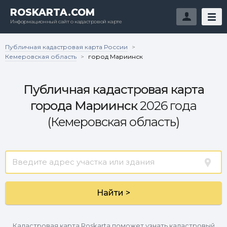
ROSKARTA.COM
Информационный сайт о кадастровой карте
Публичная кадастровая карта России
>
Кемеровская область
>
город Мариинск
Публичная кадастровая карта
города Мариинск
2026 года
(Кемеровская область)
Найти >
Кадастровая карта Roskarta поможет узнать кадастровый