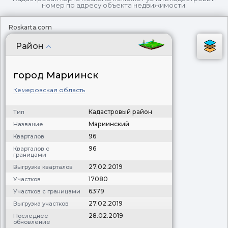
номер по адресу объекта недвижимости:
Roskarta.com
Район
город Мариинск
Кемеровская область
Кадастровый район
Тип
Мариинский
Название
96
Кварталов
96
Кварталов с
границами
27.02.2019
Выгрузка кварталов
17080
Участков
6379
Участков с границами
27.02.2019
Выгрузка участков
28.02.2019
Последнее
обновление