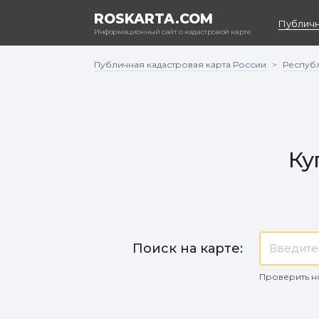
ROSKARTA.COM
Публичн
Информационный сайт о кадастровой карте
Публичная кадастровая карта России
Респуб
>
Ку
Поиск на карте:
Проверить н