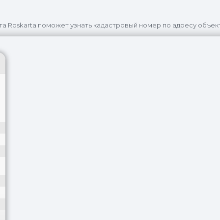
та Roskarta поможет узнать кадастровый номер по адресу объек