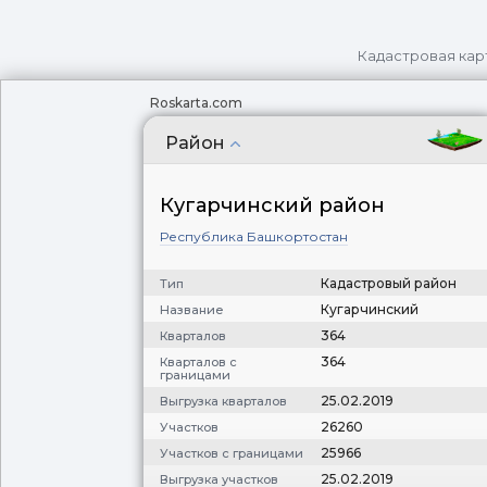
Кадастровая кар
Roskarta.com
Район
Кугарчинский район
Республика Башкортостан
Кадастровый район
Тип
Кугарчинский
Название
364
Кварталов
364
Кварталов с
границами
25.02.2019
Выгрузка кварталов
26260
Участков
25966
Участков с границами
25.02.2019
Выгрузка участков