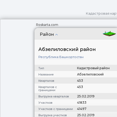
Кадастровая кар
Roskarta.com
Район
Абзелиловский район
Республика Башкортостан
Кадастровый район
Тип
Абзелиловский
Название
453
Кварталов
453
Кварталов с
границами
25.02.2019
Выгрузка кварталов
41833
Участков
41497
Участков с границами
25.02.2019
Выгрузка участков