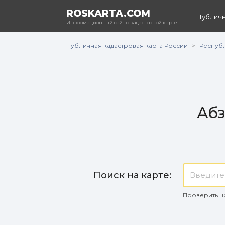
ROSKARTA.COM
Публичн
Информационный сайт о кадастровой карте
Публичная кадастровая карта России
Респуб
>
Абз
Поиск на карте:
Проверить н