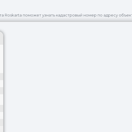
та Roskarta поможет узнать кадастровый номер по адресу объек