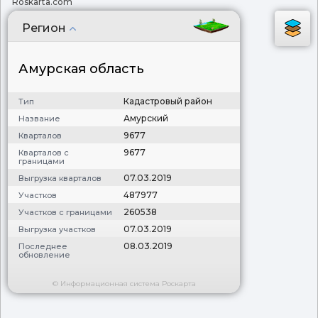
Roskarta.com
Регион
Амурская область
Кадастровый район
Тип
Амурский
Название
9677
Кварталов
9677
Кварталов с
границами
07.03.2019
Выгрузка кварталов
487977
Участков
260538
Участков с границами
07.03.2019
Выгрузка участков
08.03.2019
Последнее
обновление
© Информационная система Роскарта