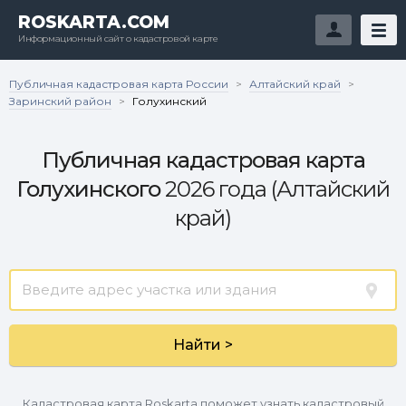
ROSKARTA.COM
Информационный сайт о кадастровой карте
Публичная кадастровая карта России
Алтайский край
>
>
Заринский район
>
Голухинский
Публичная кадастровая карта
Голухинского
2026 года (Алтайский
край)
Найти >
Кадастровая карта Roskarta поможет узнать кадастровый