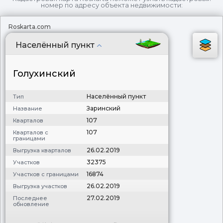
номер по адресу объекта недвижимости:
Roskarta.com
Населённый пункт
Голухинский
Населённый пункт
Тип
Заринский
Название
107
Кварталов
107
Кварталов с
границами
26.02.2019
Выгрузка кварталов
32375
Участков
16874
Участков с границами
26.02.2019
Выгрузка участков
27.02.2019
Последнее
обновление