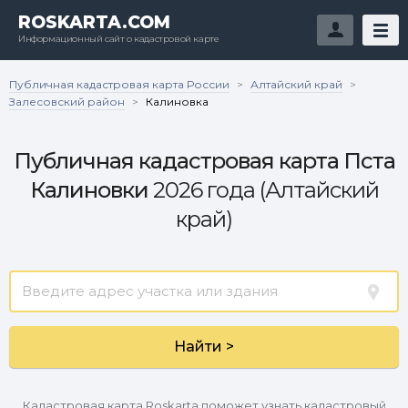
ROSKARTA.COM
Информационный сайт о кадастровой карте
Публичная кадастровая карта России
Алтайский край
>
>
Залесовский район
>
Калиновка
Публичная кадастровая карта Пста
Калиновки
2026 года (Алтайский
край)
Найти >
Кадастровая карта Roskarta поможет узнать кадастровый