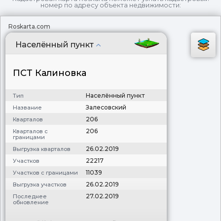
номер по адресу объекта недвижимости:
Roskarta.com
Населённый пункт
ПСТ Калиновка
Населённый пункт
Тип
Залесовский
Название
206
Кварталов
206
Кварталов с
границами
26.02.2019
Выгрузка кварталов
22217
Участков
11039
Участков с границами
26.02.2019
Выгрузка участков
27.02.2019
Последнее
обновление