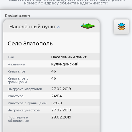
номер по адресу объекта недвижимости:
Roskarta.com
Населённый пункт
Село Златополь
Населённый пункт
Тип
Кулундинский
Название
46
Кварталов
46
Кварталов с
границами
27.02.2019
Выгрузка кварталов
24914
Участков
17928
Участков с границами
27.02.2019
Выгрузка участков
28.02.2019
Последнее
обновление