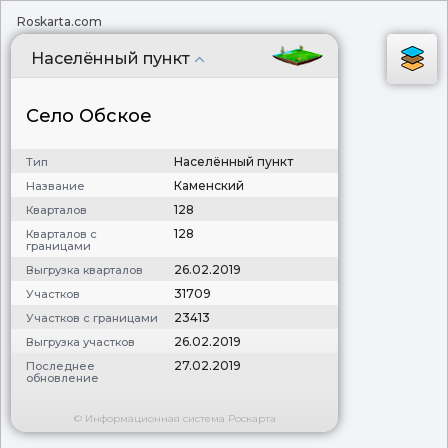
Roskarta.com
Населённый пункт
Село Обское
Населённый пункт
Тип
Каменский
Название
128
Кварталов
128
Кварталов с
границами
26.02.2019
Выгрузка кварталов
31709
Участков
23413
Участков с границами
26.02.2019
Выгрузка участков
27.02.2019
Последнее
обновление
© Информационная система Роскарта