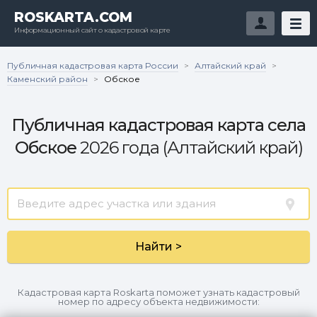
ROSKARTA.COM
Информационный сайт о кадастровой карте
Публичная кадастровая карта России
Алтайский край
>
>
Каменский район
>
Обское
Публичная кадастровая карта села
Обское
2026 года (Алтайский край)
Найти >
Кадастровая карта Roskarta поможет узнать кадастровый
номер по адресу объекта недвижимости: