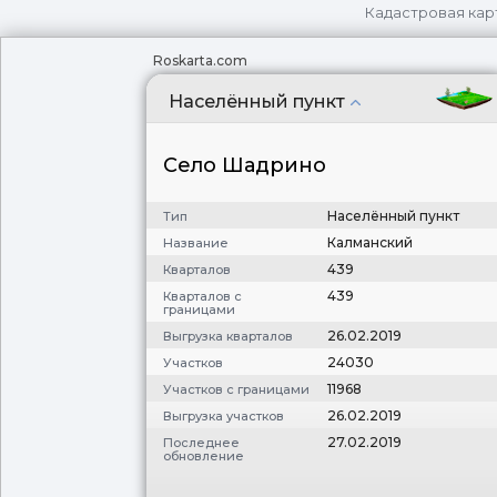
Кадастровая кар
Roskarta.com
Населённый пункт
Село Шадрино
Населённый пункт
Тип
Калманский
Название
439
Кварталов
439
Кварталов с
границами
26.02.2019
Выгрузка кварталов
24030
Участков
11968
Участков с границами
26.02.2019
Выгрузка участков
27.02.2019
Последнее
обновление