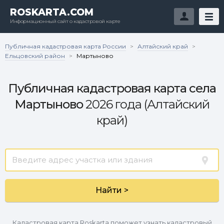
ROSKARTA.COM
Информационный сайт о кадастровой карте
Публичная кадастровая карта России
Алтайский край
>
>
Ельцовский район
>
Мартыново
Публичная кадастровая карта села
Мартыново
2026 года (Алтайский
край)
Найти >
Кадастровая карта Roskarta поможет узнать кадастровый