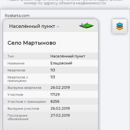
номер по адресу объекта недвижимости:
Roskarta.com
Населённый пункт
Село Мартыново
Населённый пункт
Тип
Ельцовский
Название
113
Кварталов
113
Кварталов с
границами
26.02.2019
Выгрузка кварталов
17129
Участков
8256
Участков с границами
26.02.2019
Выгрузка участков
27.02.2019
Последнее
обновление