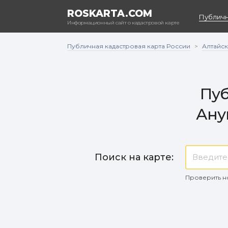
ROSKARTA.COM
Публичн
Информационный сайт о кадастровой карте
Публичная кадастровая карта России
Алтайск
>
Пуб
Ану
Поиск на карте:
Проверить н