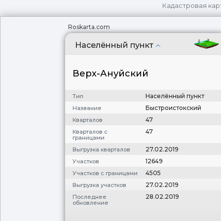
Кадастровая кар
Roskarta.com
Населённый пункт
Верх-Ануйский
Населённый пункт
Тип
Быстроистокский
Название
47
Кварталов
47
Кварталов с
границами
27.02.2019
Выгрузка кварталов
12649
Участков
4505
Участков с границами
27.02.2019
Выгрузка участков
28.02.2019
Последнее
обновление