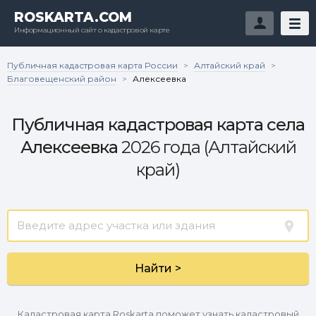
ROSKARTA.COM
Информационный сайт о кадастровой карте
Публичная кадастровая карта России
Алтайский край
>
>
Благовещенский район
>
Алексеевка
Публичная кадастровая карта села
Алексеевка
2026 года (Алтайский
край)
Найти >
Кадастровая карта Roskarta поможет узнать кадастровый