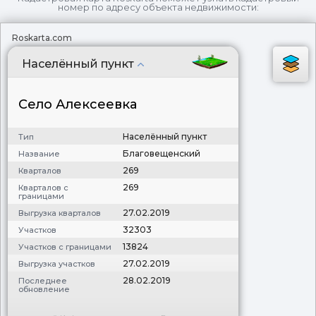
номер по адресу объекта недвижимости:
Roskarta.com
Населённый пункт
Село Алексеевка
Населённый пункт
Тип
Благовещенский
Название
269
Кварталов
269
Кварталов с
границами
27.02.2019
Выгрузка кварталов
32303
Участков
13824
Участков с границами
27.02.2019
Выгрузка участков
28.02.2019
Последнее
обновление