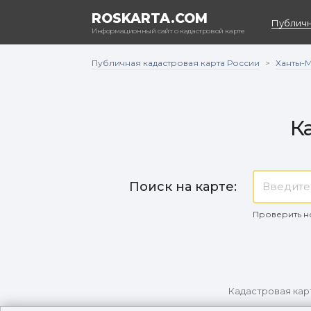
ROSKARTA.COM
Публичн
Информационный сайт о кадастровой карте
Публичная кадастровая карта России
Ханты-
>
К
Поиск на карте:
Проверить н
Кадастровая кар