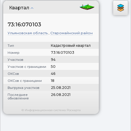
Квартал
73:16:070103
Ульяновская область
,
Старомайнский район
Кадастровый квартал
Тип
73:16:070103
Номер
94
Участков
50
Участков с границами
46
ОКСов
18
ОКСов с границами
25.08.2021
Выгрузка участков
26.08.2021
Последнее
обновление
© Информационная система Роскарта