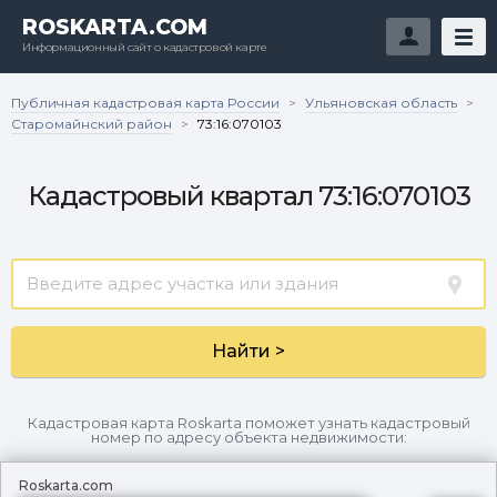
ROSKARTA.COM
Информационный сайт о кадастровой карте
Публичная кадастровая карта России
Ульяновская область
>
>
Старомайнский район
>
73:16:070103
Кадастровый квартал 73:16:070103
Найти >
Кадастровая карта Roskarta поможет узнать кадастровый
номер по адресу объекта недвижимости:
Roskarta.com