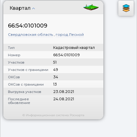
Квартал
66:54:0101009
Свердловская область
,
город Лесной
Кадастровый квартал
Тип
66:54:0101009
Номер
51
Участков
49
Участков с границами
34
ОКСов
13
ОКСов с границами
23.08.2021
Выгрузка участков
24.08.2021
Последнее
обновление
© Информационная система Роскарта