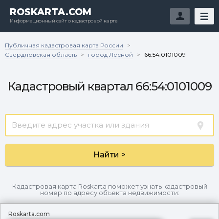
ROSKARTA.COM
Информационный сайт о кадастровой карте
Публичная кадастровая карта России
>
Свердловская область
город Лесной
>
>
66:54:0101009
Кадастровый квартал 66:54:0101009
Найти >
Кадастровая карта Roskarta поможет узнать кадастровый
номер по адресу объекта недвижимости:
Roskarta.com