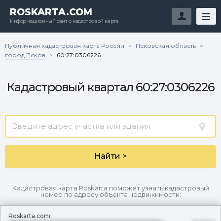
ROSKARTA.COM
Информационный сайт о кадастровой карте
Публичная кадастровая карта России
Псковская область
>
>
город Псков
>
60:27:0306226
Кадастровый квартал 60:27:0306226
Найти >
Кадастровая карта Roskarta поможет узнать кадастровый
номер по адресу объекта недвижимости:
Roskarta.com