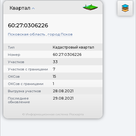
Квартал
60:27:0306226
Псковская область
,
город Псков
Кадастровый квартал
Тип
60:27:0306226
Номер
33
Участков
7
Участков с границами
15
ОКСов
1
ОКСов с границами
28.08.2021
Выгрузка участков
29.08.2021
Последнее
обновление
© Информационная система Роскарта