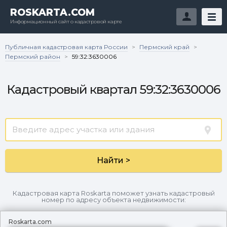
ROSKARTA.COM
Информационный сайт о кадастровой карте
Публичная кадастровая карта России
Пермский край
>
>
Пермский район
>
59:32:3630006
Кадастровый квартал 59:32:3630006
Найти >
Кадастровая карта Roskarta поможет узнать кадастровый
номер по адресу объекта недвижимости:
Roskarta.com