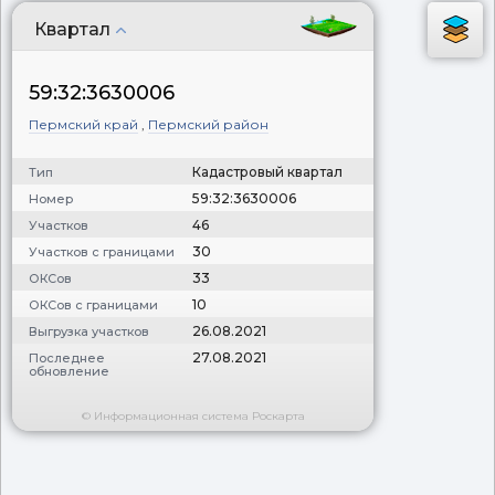
Квартал
59:32:3630006
Пермский край
,
Пермский район
Кадастровый квартал
Тип
59:32:3630006
Номер
46
Участков
30
Участков с границами
33
ОКСов
10
ОКСов с границами
26.08.2021
Выгрузка участков
27.08.2021
Последнее
обновление
© Информационная система Роскарта