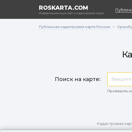
ROSKARTA.COM
Публичн
Информационный сайт о кадастровой карте
Публичная кадастровая карта России
Оренбу
>
Ка
Поиск на карте:
Проверить н
Кадастровая кар