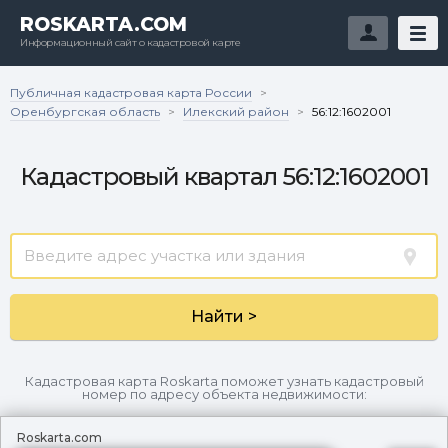
ROSKARTA.COM
Информационный сайт о кадастровой карте
Публичная кадастровая карта России
>
Оренбургская область
Илекский район
>
>
56:12:1602001
Кадастровый квартал 56:12:1602001
Найти >
Кадастровая карта Roskarta поможет узнать кадастровый
номер по адресу объекта недвижимости:
Roskarta.com