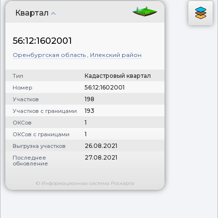
Квартал
56:12:1602001
Оренбургская область
,
Илекский район
Кадастровый квартал
Тип
56:12:1602001
Номер
198
Участков
193
Участков с границами
1
ОКСов
1
ОКСов с границами
26.08.2021
Выгрузка участков
27.08.2021
Последнее
обновление
© Информационная система Роскарта