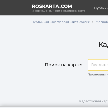
ROSKARTA.COM
Публичн
Информационный сайт о кадастровой карте
Публичная кадастровая карта России
Москов
>
Ка
Поиск на карте:
Проверить н
Кадастровая кар