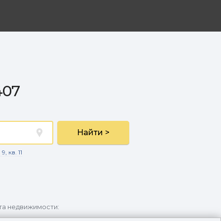
407
Найти >
, кв. 11
та недвижимости: