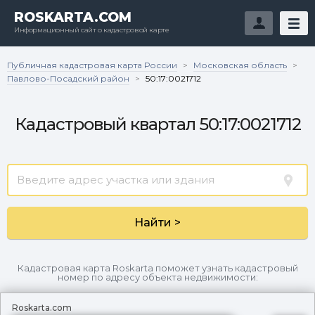
ROSKARTA.COM
Информационный сайт о кадастровой карте
Публичная кадастровая карта России
Московская область
>
>
Павлово-Посадский район
>
50:17:0021712
Кадастровый квартал 50:17:0021712
Найти >
Кадастровая карта Roskarta поможет узнать кадастровый
номер по адресу объекта недвижимости:
Roskarta.com