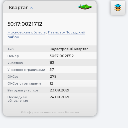
Квартал
50:17:0021712
Московская область
,
Павлово-Посадский
район
Кадастровый квартал
Тип
50:17:0021712
Номер
113
Участков
57
Участков с границами
279
ОКСов
12
ОКСов с границами
23.08.2021
Выгрузка участков
24.08.2021
Последнее
обновление
© Информационная система Роскарта