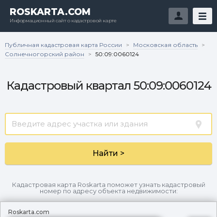
ROSKARTA.COM
Информационный сайт о кадастровой карте
Публичная кадастровая карта России
Московская область
>
>
Солнечногорский район
>
50:09:0060124
Кадастровый квартал 50:09:0060124
Найти >
Кадастровая карта Roskarta поможет узнать кадастровый
номер по адресу объекта недвижимости:
Roskarta.com