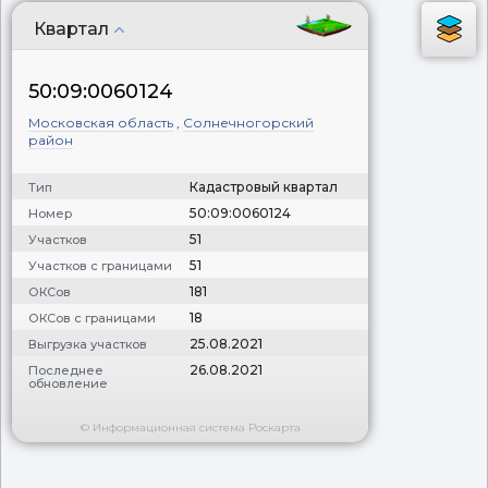
Квартал
50:09:0060124
Московская область
,
Солнечногорский
район
Кадастровый квартал
Тип
50:09:0060124
Номер
51
Участков
51
Участков с границами
181
ОКСов
18
ОКСов с границами
25.08.2021
Выгрузка участков
26.08.2021
Последнее
обновление
© Информационная система Роскарта