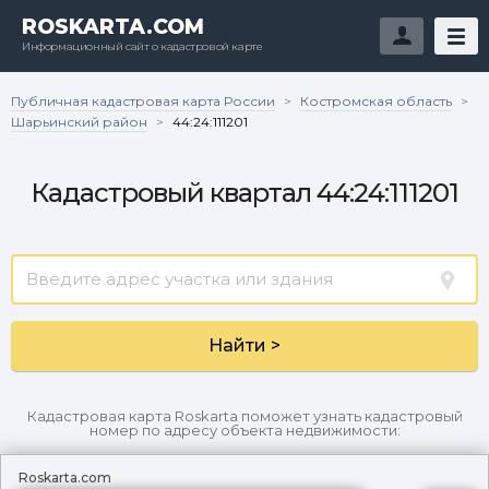
ROSKARTA.COM
Информационный сайт о кадастровой карте
Публичная кадастровая карта России
Костромская область
>
>
Шарьинский район
>
44:24:111201
Кадастровый квартал 44:24:111201
Найти >
Кадастровая карта Roskarta поможет узнать кадастровый
номер по адресу объекта недвижимости:
Roskarta.com