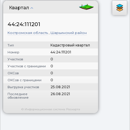
Квартал
44:24:111201
Костромская область
,
Шарьинский район
Кадастровый квартал
Тип
44:24:111201
Номер
0
Участков
0
Участков с границами
0
ОКСов
0
ОКСов с границами
25.08.2021
Выгрузка участков
26.08.2021
Последнее
обновление
© Информационная система Роскарта