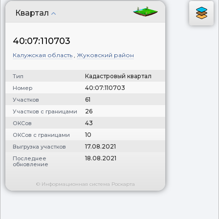
Квартал
40:07:110703
Калужская область
,
Жуковский район
Кадастровый квартал
Тип
40:07:110703
Номер
61
Участков
26
Участков с границами
43
ОКСов
10
ОКСов с границами
17.08.2021
Выгрузка участков
18.08.2021
Последнее
обновление
© Информационная система Роскарта