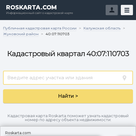
ROSKARTA.COM
Информационный сайт о кадастровой карте
Публичная кадастровая карта России
Калужская область
>
>
Жуковский район
>
40:07:110703
Кадастровый квартал 40:07:110703
Найти >
Кадастровая карта Roskarta поможет узнать кадастровый
номер по адресу объекта недвижимости:
Roskarta.com