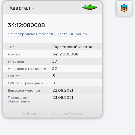
Квартал
34:12:080008
Волгоградская область
,
Клетский район
Кадастровый квартал
Тип
34:12:080008
Номер
57
Участков
52
Участков с границами
3
ОКСов
0
ОКСов с границами
22.08.2021
Выгрузка участков
23.08.2021
Последнее
обновление
© Информационная система Роскарта