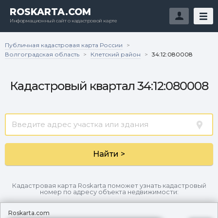
ROSKARTA.COM
Информационный сайт о кадастровой карте
Публичная кадастровая карта России
>
Волгоградская область
Клетский район
>
>
34:12:080008
Кадастровый квартал 34:12:080008
Найти >
Кадастровая карта Roskarta поможет узнать кадастровый
номер по адресу объекта недвижимости:
Roskarta.com