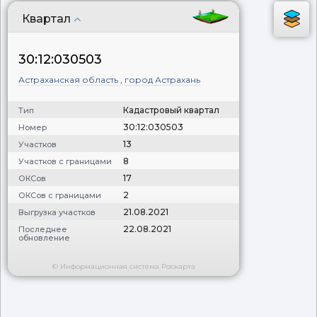
Квартал
30:12:030503
Астраханская область
,
город Астрахань
Кадастровый квартал
Тип
30:12:030503
Номер
13
Участков
8
Участков с границами
17
ОКСов
2
ОКСов с границами
21.08.2021
Выгрузка участков
22.08.2021
Последнее
обновление
© Информационная система Роскарта