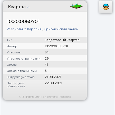
Квартал
10:20:0060701
Республика Карелия
,
Прионежский район
Кадастровый квартал
Тип
10:20:0060701
Номер
94
Участков
26
Участков с границами
41
ОКСов
6
ОКСов с границами
21.08.2021
Выгрузка участков
22.08.2021
Последнее
обновление
© Информационная система Роскарта