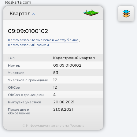
Roskarta.com
Квартал
09:09:0100102
Карачаево-Черкесская Республика
,
Карачаевский район
Кадастровый квартал
Тип
09:09:0100102
Номер
83
Участков
17
Участков с границами
12
ОКСов
4
ОКСов с границами
20.08.2021
Выгрузка участков
21.08.2021
Последнее
обновление
© Информационная система Роскарта