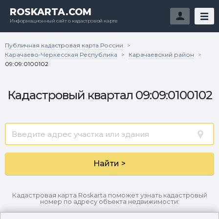
ROSKARTA.COM
Информационный сайт о кадастровой карте
Публичная кадастровая карта России
>
Карачаево-Черкесская Республика
Карачаевский район
>
>
09:09:0100102
Кадастровый квартал 09:09:0100102
Найти >
Кадастровая карта Roskarta поможет узнать кадастровый
номер по адресу объекта недвижимости: